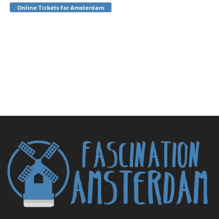
Online Tickets for Amsterdam